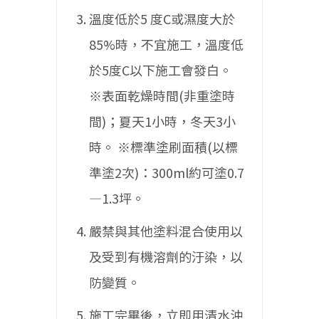
溫度低於5 度C或濕度大於
85%時，不宜施工，溫度低
於5度C以下施工會發白。
※表面乾燥時間(非重塗時
間)；夏天1小時，冬天3小
時。
※標準塗刷面積(以標
準塗2次)：300ml約可塗0.7
—1.3坪。
嚴禁與其他塗料混合使用以
及受到有機溶劑的汙染，以
防變質。
施工完畢後，立即用清水沖