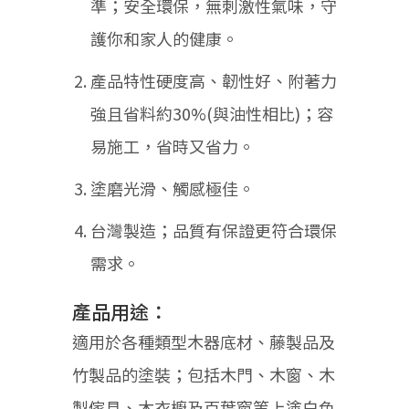
準；安全環保，無刺激性氣味，守
護你和家人的健康。
產品特性硬度高、韌性好、附著力
強且省料約30%(與油性相比)；容
易施工，省時又省力。
塗磨光滑、觸感極佳。
台灣製造；品質有保證更符合環保
需求。
產品用途：
適用於各種類型木器底材、藤製品及
竹製品的塗裝；包括木門、木窗、木
製傢具、木衣櫥及百葉窗等上塗白色