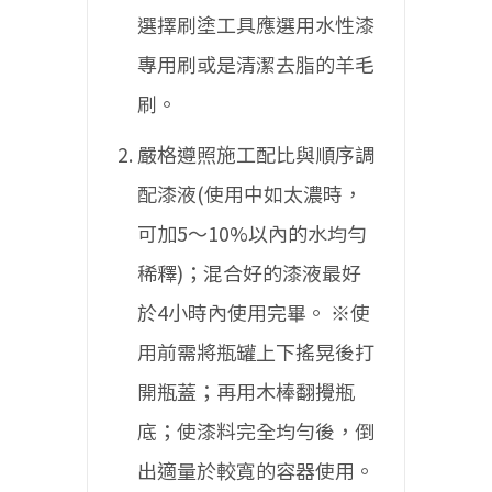
選擇刷塗工具應選用水性漆
專用刷或是清潔去脂的羊毛
刷。
嚴格遵照施工配比與順序調
配漆液(使用中如太濃時，
可加5〜10%以內的水均勻
稀釋)；混合好的漆液最好
於4小時內使用完畢。
※使
用前需將瓶罐上下搖晃後打
開瓶蓋；再用木棒翻攪瓶
底；使漆料完全均勻後，倒
出適量於較寬的容器使用。