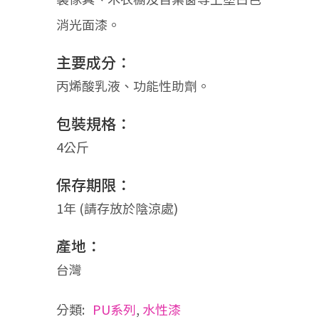
消光面漆。
主要成分：
丙烯酸乳液、功能性助劑。
包裝規格：
4公斤
保存期限：
1年 (請存放於陰涼處)
產地：
台灣
分類:
PU系列
,
水性漆