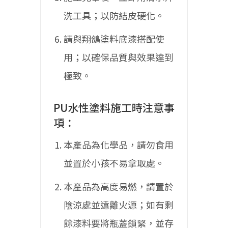
洗工具；以防結皮硬化。
請與翔鴿塗料底漆搭配使
用；以確保品質與效果達到
極致。
PU水性塗料施工時注意事
項：
本產品為化學品，請勿食用
並置於小孩不易拿取處。
本產品為高度易燃，請置於
陰涼處並遠離火源；如有剩
餘漆料要將瓶蓋鎖緊，並存