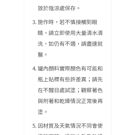
放於陰涼處保存。
施作時，若不慎接觸到眼
睛，請立即使用大量清水清
洗，如仍有不適，請盡速就
醫。
罐內顏料實際顏色有可能和
瓶上貼標有些許差異；請先
在不醒目處試塗；觀察著色
與附著和乾燥情況正常後再
塗。
因材質及天氣情況不同會使