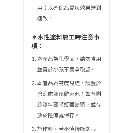
用；以確保品質與效果達到
極致。
＊水性塗料施工時注意事
項：
本產品為化學品，請勿食用
並置於小孩不易拿取處。
本產品為高度易燃，請置於
陰涼處並遠離火源；如有剩
餘漆料要將瓶蓋鎖緊，並存
放於陰涼處保存。
施作時，若不慎接觸到眼