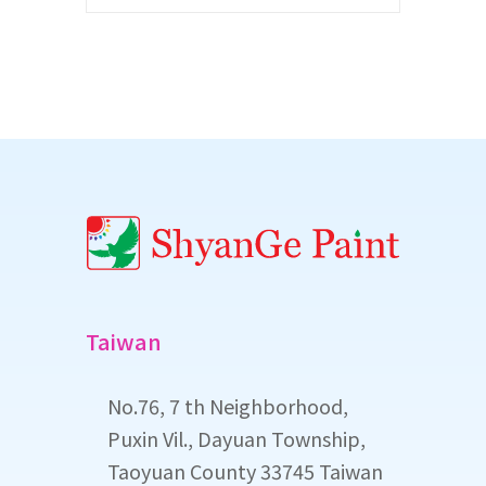
Taiwan
No.76, 7 th Neighborhood,
Puxin Vil., Dayuan Township,
Taoyuan County 33745 Taiwan