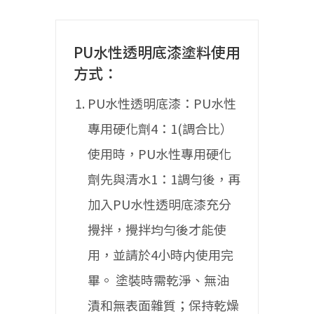
PU水性透明底漆塗料使用
方式：
PU水性透明底漆：PU水性
專用硬化劑4：1(調合比）
使用時，PU水性專用硬化
劑先與清水1：1調勻後，再
加入PU水性透明底漆充分
攪拌，攪拌均勻後才能使
用，並請於4小時内使用完
畢。
塗裝時需乾淨、無油
漬和無表面雜質；保持乾燥