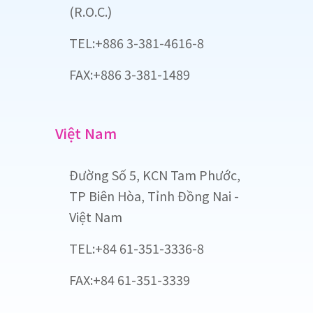
(R.O.C.)
TEL:+886 3-381-4616-8
FAX:+886 3-381-1489
Việt Nam
Đường Số 5, KCN Tam Phước,
TP Biên Hòa, Tỉnh Đồng Nai -
Việt Nam
TEL:+84 61-351-3336-8
FAX:+84 61-351-3339