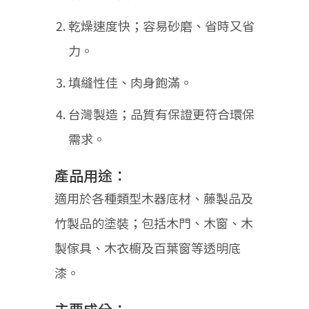
乾燥速度快；容易砂磨、省時又省
力。
填縫性佳、肉身飽滿。
台灣製造；品質有保證更符合環保
需求。
產品用途：
適用於各種類型木器底材、藤製品及
竹製品的塗裝；包括木門、木窗、木
製傢具、木衣櫥及百葉窗等透明底
漆。