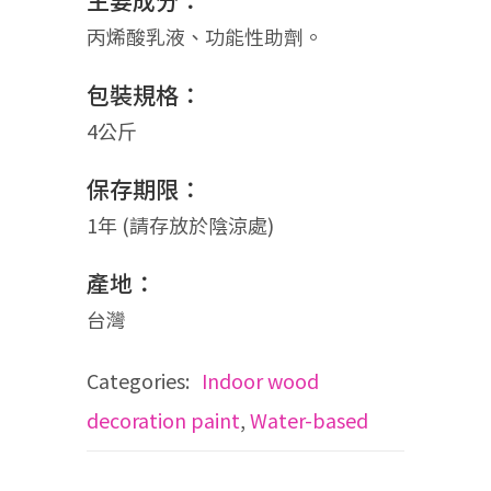
主要成分：
丙烯酸乳液、功能性助劑。
包裝規格：
4公斤
保存期限：
1年 (請存放於陰涼處)
產地：
台灣
Categories:
Indoor wood
decoration paint
,
Water-based