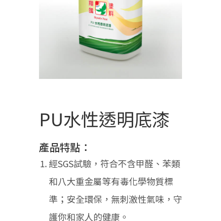
PU水性透明底漆
產品特點：
經SGS試驗，符合不含甲醛、苯類
和八大重金屬等有毒化學物質標
準；安全環保，無刺激性氣味，守
護你和家人的健康。