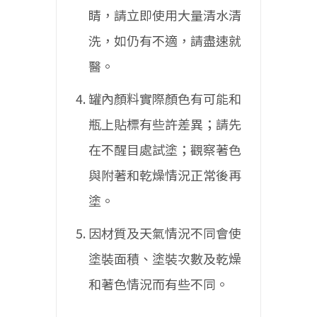
睛，請立即使用大量清水清
洗，如仍有不適，請盡速就
醫。
罐內顏料實際顏色有可能和
瓶上貼標有些許差異；請先
在不醒目處試塗；觀察著色
與附著和乾燥情況正常後再
塗。
因材質及天氣情況不同會使
塗裝面積、塗裝次數及乾燥
和著色情況而有些不同。