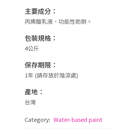
主要成分：
丙烯酸乳液、功能性助劑。
包裝規格：
4公斤
保存期限：
1年 (請存放於陰涼處)
產地：
台灣
Category:
Water-based paint