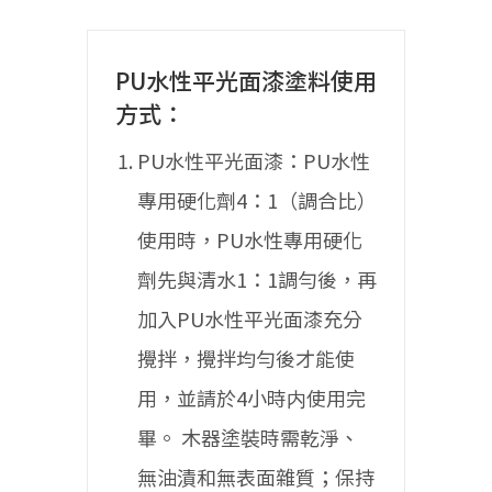
PU水性平光面漆塗料使用
方式：
PU水性平光面漆：PU水性
專用硬化劑4：1（調合比）
使用時，PU水性專用硬化
劑先與清水1：1調勻後，再
加入PU水性平光面漆充分
攪拌，攪拌均勻後才能使
用，並請於4小時内使用完
畢。
木器塗裝時需乾淨、
無油漬和無表面雜質；保持