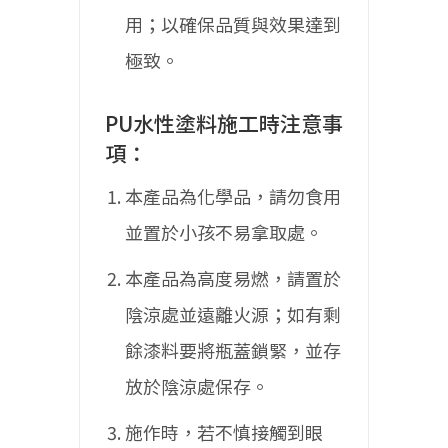
用；以確保品質與效果達到
極致。
PU水性塗料施工時注意事
項：
本產品為化學品，請勿食用
並置於小孩不易拿取處。
本產品為高度易燃，請置於
陰涼處並遠離火源；如有剩
餘漆料要將瓶蓋鎖緊，並存
放於陰涼處保存。
施作時，若不慎接觸到眼