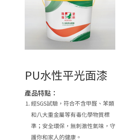
PU水性平光面漆
產品特點：
經SGS試驗，符合不含甲醛、苯類
和八大重金屬等有毒化學物質標
準；安全環保，無刺激性氣味，守
護你和家人的健康。