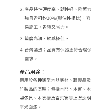
產品特性硬度高、韌性好、附著力
強且省料約30%(與油性相比)；容
易施工，省時又省力。
塗磨光滑、觸感極佳。
台灣製造；品質有保證更符合環保
需求。
產品用途：
適用於各種類型木器底材、藤製品及
竹製品的塗裝；包括木門、木窗、木
製傢具、木衣櫥及百葉窗等上塗透明
平光面漆。