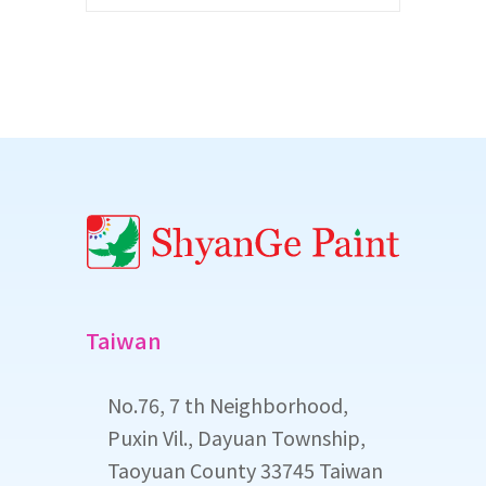
Taiwan
No.76, 7 th Neighborhood,
Puxin Vil., Dayuan Township,
Taoyuan County 33745 Taiwan