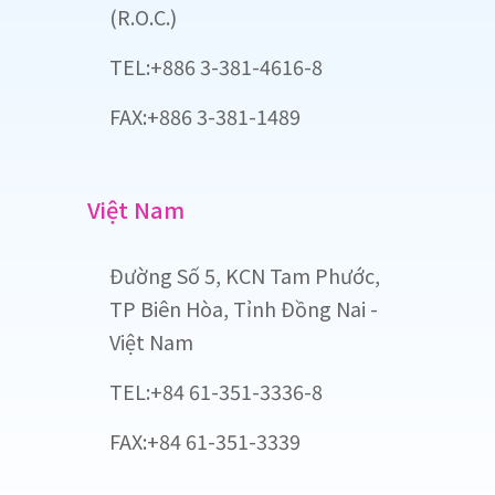
(R.O.C.)
TEL:+886 3-381-4616-8
FAX:+886 3-381-1489
Việt Nam
Đường Số 5, KCN Tam Phước,
TP Biên Hòa, Tỉnh Đồng Nai -
Việt Nam
TEL:+84 61-351-3336-8
FAX:+84 61-351-3339