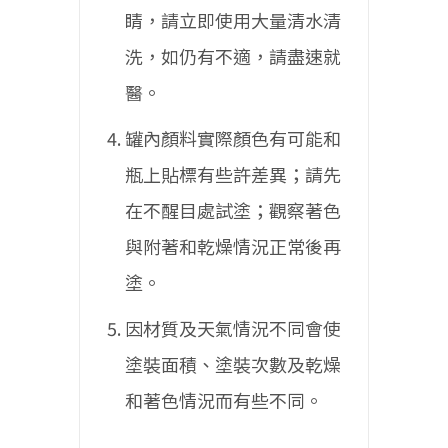
睛，請立即使用大量清水清
洗，如仍有不適，請盡速就
醫。
罐內顏料實際顏色有可能和
瓶上貼標有些許差異；請先
在不醒目處試塗；觀察著色
與附著和乾燥情況正常後再
塗。
因材質及天氣情況不同會使
塗裝面積、塗裝次數及乾燥
和著色情況而有些不同。