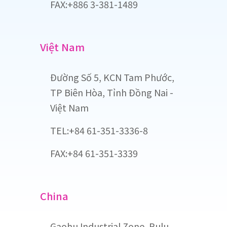
FAX:+886 3-381-1489
Việt Nam
Đường Số 5, KCN Tam Phước,
TP Biên Hòa, Tỉnh Đồng Nai -
Việt Nam
TEL:+84 61-351-3336-8
FAX:+84 61-351-3339
China
Gaohu Industrial Zone, Rulu