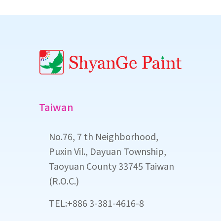
Taiwan
No.76, 7 th Neighborhood,
Puxin Vil., Dayuan Township,
Taoyuan County 33745 Taiwan
(R.O.C.)
TEL:+886 3-381-4616-8