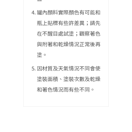
罐內顏料實際顏色有可能和
瓶上貼標有些許差異；請先
在不醒目處試塗；觀察著色
與附著和乾燥情況正常後再
塗。
因材質及天氣情況不同會使
塗裝面積、塗裝次數及乾燥
和著色情況而有些不同。