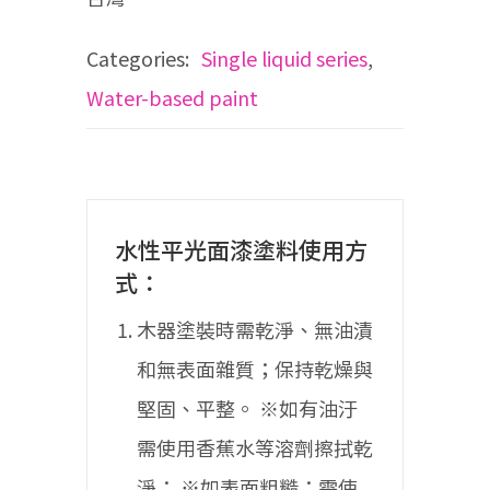
Categories:
Single liquid series
,
Water-based paint
水性平光面漆塗料使用方
式：
木器塗裝時需乾淨、無油漬
和無表面雜質；保持乾燥與
堅固、平整。
※如有油汙
需使用香蕉水等溶劑擦拭乾
淨；
※如表面粗糙；需使