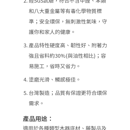
經SGS試驗，符合不含甲醛、苯類
和八大重金屬等有毒化學物質標
準；安全環保，無刺激性氣味，守
護你和家人的健康。
產品特性硬度高、韌性好、附著力
強且省料約30%(與油性相比)；容
易施工，省時又省力。
塗磨光滑、觸感極佳。
台灣製造；品質有保證更符合環保
需求。
產品用途：
適用於各種類型木器底材、藤製品及