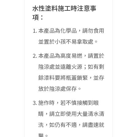
水性塗料施工時注意事
項：
本產品為化學品，請勿食用
並置於小孩不易拿取處。
本產品為高度易燃，請置於
陰涼處並遠離火源；如有剩
餘漆料要將瓶蓋鎖緊，並存
放於陰涼處保存。
施作時，若不慎接觸到眼
睛，請立即使用大量清水清
洗，如仍有不適，請盡速就
醫。