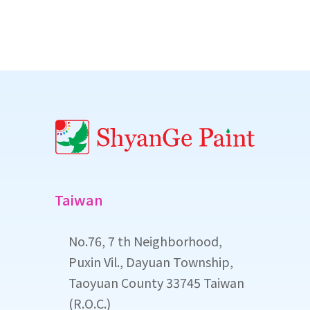
Taiwan
No.76, 7 th Neighborhood,
Puxin Vil., Dayuan Township,
Taoyuan County 33745 Taiwan
(R.O.C.)