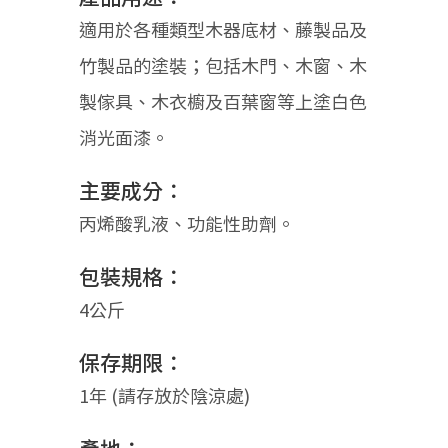
適用於各種類型木器底材、藤製品及
竹製品的塗裝；包括木門、木窗、木
製傢具、木衣櫥及百葉窗等上塗白色
消光面漆。
主要成分：
丙烯酸乳液、功能性助劑。
包裝規格：
4公斤
保存期限：
1年 (請存放於陰涼處)