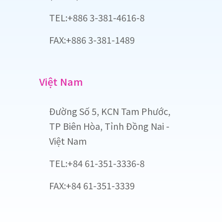
TEL:+886 3-381-4616-8
FAX:+886 3-381-1489
Việt Nam
Đường Số 5, KCN Tam Phước,
TP Biên Hòa, Tỉnh Đồng Nai -
Việt Nam
TEL:+84 61-351-3336-8
FAX:+84 61-351-3339