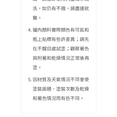
洗，如仍有不適，請盡速就
醫。
罐內顏料實際顏色有可能和
瓶上貼標有些許差異；請先
在不醒目處試塗；觀察著色
與附著和乾燥情況正常後再
塗。
因材質及天氣情況不同會使
塗裝面積、塗裝次數及乾燥
和著色情況而有些不同。