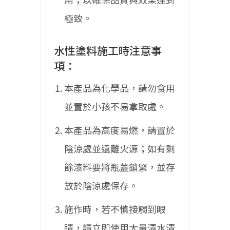
極致。
水性塗料施工時注意事
項：
本產品為化學品，請勿食用
並置於小孩不易拿取處。
本產品為高度易燃，請置於
陰涼處並遠離火源；如有剩
餘漆料要將瓶蓋鎖緊，並存
放於陰涼處保存。
施作時，若不慎接觸到眼
睛，請立即使用大量清水清