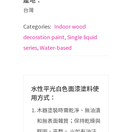
產地：
台灣
Categories:
Indoor wood
decoration paint
,
Single liquid
series
,
Water-based
水性平光白色面漆塗料使
用方式：
木器塗裝時需乾淨、無油漬
和無表面雜質；保持乾燥與
堅固、平整。
※如有油汙